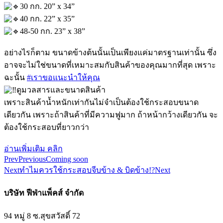
30 กก. 20” x 34”
40 กก. 22” x 35”
48-50 กก. 23” x 38”
อย่างไรก็ตาม ขนาดข้างต้นนั้นเป็นเพียงแค่มาตรฐานเท่านั้น ซึ่ง
อาจจะไม่ใช่ขนาดที่เหมาะสมกับสินค้าของคุณมากที่สุด เพราะ
ฉะนั้น
#เราขอแนะนำให้คุณ
ดูมวลสารและขนาดสินค้า
เพราะสินค้าน้ำหนักเท่ากันไม่จำเป็นต้องใช้กระสอบขนาด
เดียวกัน เพราะถ้าสินค้าที่มีความฟูมาก ถ้าหน้ากว้างเดียวกัน จะ
ต้องใช้กระสอบที่ยาวกว่า
อ่านเพิ่มเติม คลิก
Prev
Previous
Coming soon
Next
ทำไมควรใช้กระสอบจีบข้าง & บิดข้าง!?
Next
บริษัท ฟีฟ่าแพ็คส์ จำกัด
94 หมู่ 8 ซ.สุขสวัสดิ์ 72