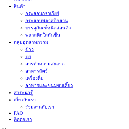
สินค้า
กระสอบกราเวียร์
กระสอบพลาสติกสาน
บรรจุภัณฑ์ชนิดอ่อนตัว
พลาสติกใสกันชื้น
กลุ่มอุตสาหกรรม
ข้าว
ปุ๋ย
สารทำความสะอาด
อาหารสัตว์
เครื่องดื่ม
อาหารและขนมขบเคี้ยว
สาระน่ารู้
เกี่ยวกับเรา
ร่วมงานกับเรา
FAQ
ติดต่อเรา