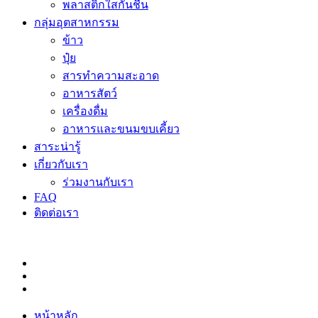
พลาสติกใสกันชื้น
กลุ่มอุตสาหกรรม
ข้าว
ปุ๋ย
สารทำความสะอาด
อาหารสัตว์
เครื่องดื่ม
อาหารและขนมขบเคี้ยว
สาระน่ารู้
เกี่ยวกับเรา
ร่วมงานกับเรา
FAQ
ติดต่อเรา
หน้าหลัก