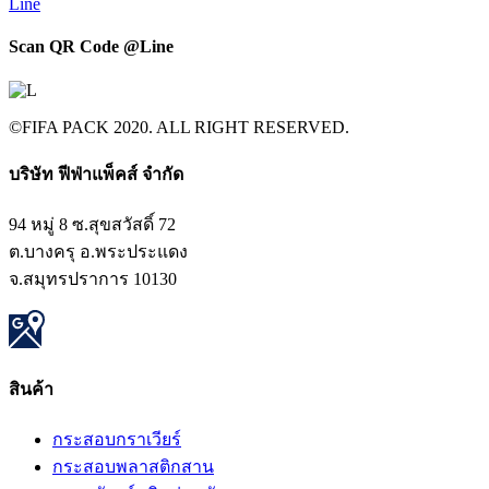
Line
Scan QR Code @Line​
©FIFA PACK 2020. ALL RIGHT RESERVED.
บริษัท ฟีฟ่าแพ็คส์ จำกัด​
94 หมู่ 8 ซ.สุขสวัสดิ์ 72
ต.บางครุ อ.พระประแดง
จ.สมุทรปราการ 10130
สินค้า​
กระสอบกราเวียร์
กระสอบพลาสติกสาน