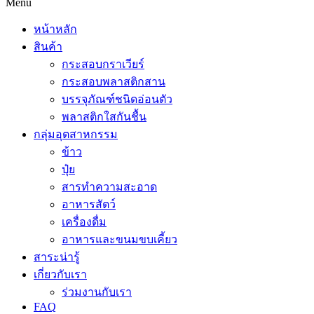
Menu
หน้าหลัก
สินค้า
กระสอบกราเวียร์
กระสอบพลาสติกสาน
บรรจุภัณฑ์ชนิดอ่อนตัว
พลาสติกใสกันชื้น
กลุ่มอุตสาหกรรม
ข้าว
ปุ๋ย
สารทำความสะอาด
อาหารสัตว์
เครื่องดื่ม
อาหารและขนมขบเคี้ยว
สาระน่ารู้
เกี่ยวกับเรา
ร่วมงานกับเรา
FAQ