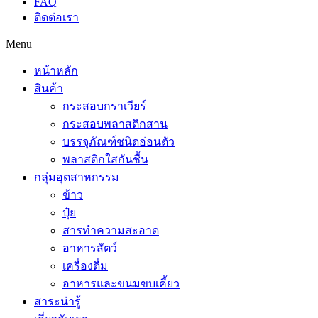
FAQ
ติดต่อเรา
Menu
หน้าหลัก
สินค้า
กระสอบกราเวียร์
กระสอบพลาสติกสาน
บรรจุภัณฑ์ชนิดอ่อนตัว
พลาสติกใสกันชื้น
กลุ่มอุตสาหกรรม
ข้าว
ปุ๋ย
สารทำความสะอาด
อาหารสัตว์
เครื่องดื่ม
อาหารและขนมขบเคี้ยว
สาระน่ารู้