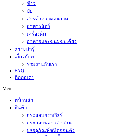
ข้าว
ปุ๋ย
สารทำความสะอาด
อาหารสัตว์
เครื่องดื่ม
อาหารและขนมขบเคี้ยว
สาระน่ารู้
เกี่ยวกับเรา
ร่วมงานกับเรา
FAQ
ติดต่อเรา
Menu
หน้าหลัก
สินค้า
กระสอบกราเวียร์
กระสอบพลาสติกสาน
บรรจุภัณฑ์ชนิดอ่อนตัว