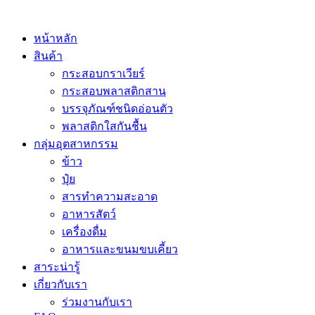
หน้าหลัก
สินค้า
กระสอบกราเวียร์
กระสอบพลาสติกสาน
บรรจุภัณฑ์ชนิดอ่อนตัว
พลาสติกใสกันชื้น
กลุ่มอุตสาหกรรม
ข้าว
ปุ๋ย
สารทำความสะอาด
อาหารสัตว์
เครื่องดื่ม
อาหารและขนมขบเคี้ยว
สาระน่ารู้
เกี่ยวกับเรา
ร่วมงานกับเรา