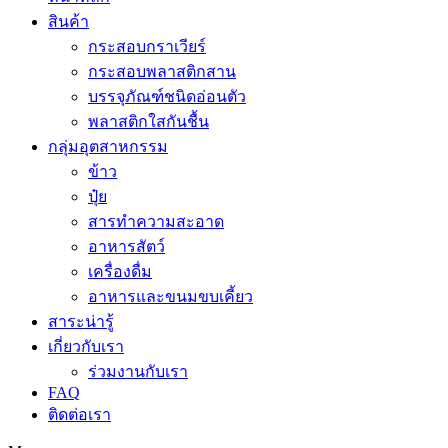
สินค้า
กระสอบกราเวียร์
กระสอบพลาสติกสาน
บรรจุภัณฑ์ชนิดอ่อนตัว
พลาสติกใสกันชื้น
กลุ่มอุตสาหกรรม
ข้าว
ปุ๋ย
สารทำความสะอาด
อาหารสัตว์
เครื่องดื่ม
อาหารและขนมขบเคี้ยว
สาระน่ารู้
เกี่ยวกับเรา
ร่วมงานกับเรา
FAQ
ติดต่อเรา