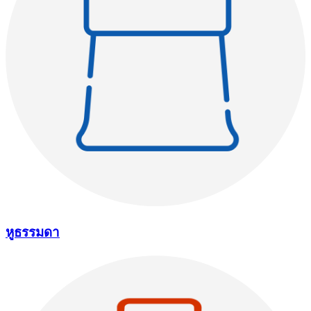
หูธรรมดา