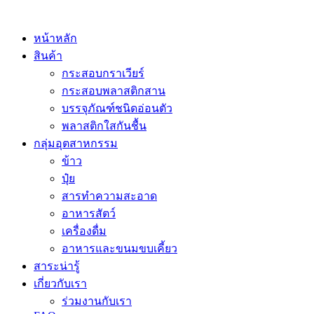
หน้าหลัก
สินค้า
กระสอบกราเวียร์
กระสอบพลาสติกสาน
บรรจุภัณฑ์ชนิดอ่อนตัว
พลาสติกใสกันชื้น
กลุ่มอุตสาหกรรม
ข้าว
ปุ๋ย
สารทำความสะอาด
อาหารสัตว์
เครื่องดื่ม
อาหารและขนมขบเคี้ยว
สาระน่ารู้
เกี่ยวกับเรา
ร่วมงานกับเรา