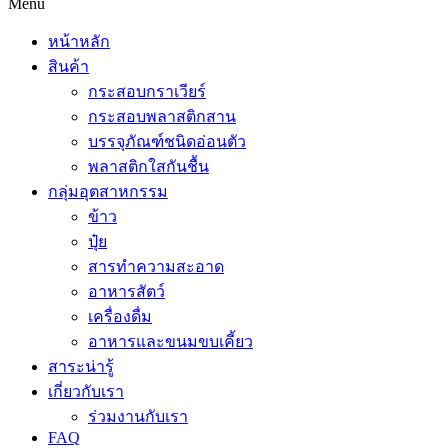
Menu
หน้าหลัก
สินค้า
กระสอบกราเวียร์
กระสอบพลาสติกสาน
บรรจุภัณฑ์ชนิดอ่อนตัว
พลาสติกใสกันชื้น
กลุ่มอุตสาหกรรม
ข้าว
ปุ๋ย
สารทำความสะอาด
อาหารสัตว์
เครื่องดื่ม
อาหารและขนมขบเคี้ยว
สาระน่ารู้
เกี่ยวกับเรา
ร่วมงานกับเรา
FAQ