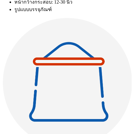
หน้ากว้างกระสอบ: 12-30 นิ้ว
รูปแบบบรรจุภัณฑ์