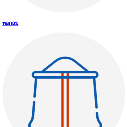
ทอกลม