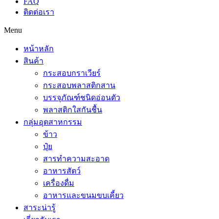
FAQ
ติดต่อเรา
Menu
หน้าหลัก
สินค้า
กระสอบกราเวียร์
กระสอบพลาสติกสาน
บรรจุภัณฑ์ชนิดอ่อนตัว
พลาสติกใสกันชื้น
กลุ่มอุตสาหกรรม
ข้าว
ปุ๋ย
สารทำความสะอาด
อาหารสัตว์
เครื่องดื่ม
อาหารและขนมขบเคี้ยว
สาระน่ารู้