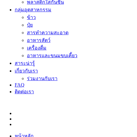
พลาสติกใสกันชื้น
กลุ่มอุตสาหกรรม
ข้าว
ปุ๋ย
สารทำความสะอาด
อาหารสัตว์
เครื่องดื่ม
อาหารและขนมขบเคี้ยว
สาระน่ารู้
เกี่ยวกับเรา
ร่วมงานกับเรา
FAQ
ติดต่อเรา
หน้าหลัก