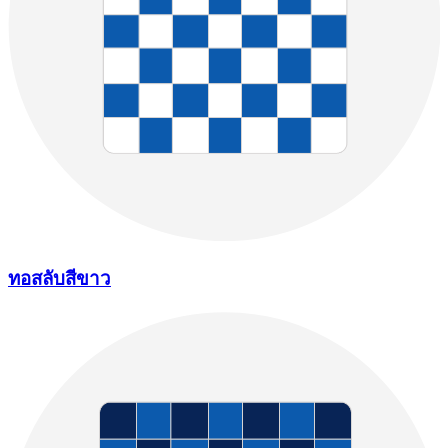
ทอสลับสีขาว