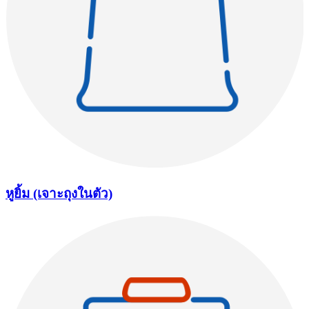
หูยิ้ม (เจาะถุงในตัว)