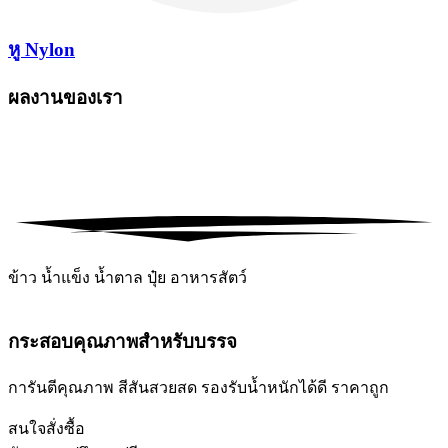
หู Nylon
ผลงานของเรา
ข้าว
น้ำแข็ง
น้ำตาล
ปุ๋ย
อาหารสัตว์
กระสอบคุณภาพสำหรับบรรจ
การันตีคุณภาพ สีสันสวยสด รองรับน้ำหนักได้ดี ราคาถูก
สนใจสั่งซื้อ