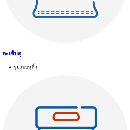
ตะเข็บคู่
รูปแบบหูหิ้ว