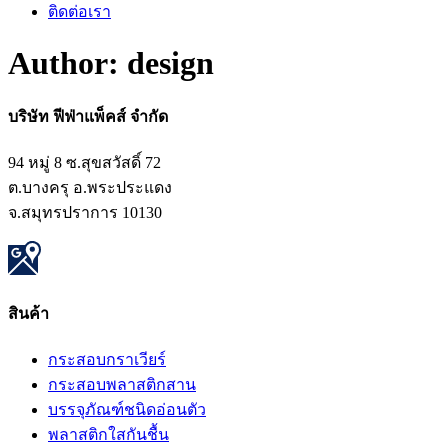
ติดต่อเรา
Author:
design
บริษัท ฟีฟ่าแพ็คส์ จำกัด
94 หมู่ 8 ซ.สุขสวัสดิ์ 72
ต.บางครุ อ.พระประแดง
จ.สมุทรปราการ 10130
สินค้า
กระสอบกราเวียร์
กระสอบพลาสติกสาน
บรรจุภัณฑ์ชนิดอ่อนตัว
พลาสติกใสกันชื้น