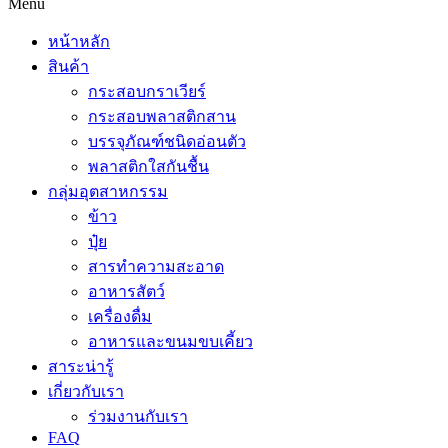
Menu
หน้าหลัก
สินค้า
กระสอบกราเวียร์
กระสอบพลาสติกสาน
บรรจุภัณฑ์ชนิดอ่อนตัว
พลาสติกใสกันชื้น
กลุ่มอุตสาหกรรม
ข้าว
ปุ๋ย
สารทำความสะอาด
อาหารสัตว์
เครื่องดื่ม
อาหารและขนมขบเคี้ยว
สาระน่ารู้
เกี่ยวกับเรา
ร่วมงานกับเรา
FAQ