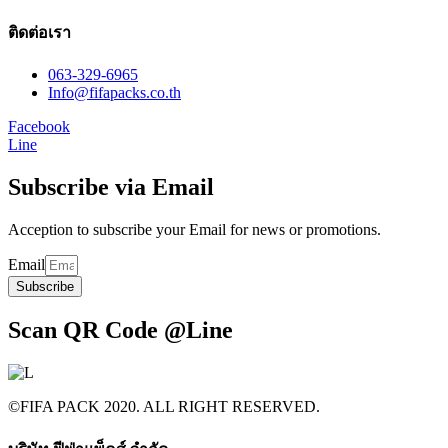
ติดต่อเรา
063-329-6965
Info@fifapacks.co.th
Facebook
Line
Subscribe via Email
Acception to subscribe your Email for news or promotions.
Email
Subscribe
Scan QR Code @Line
©FIFA PACK 2020. ALL RIGHT RESERVED.