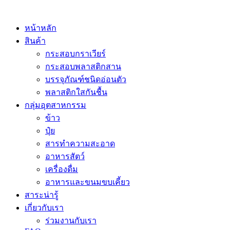
หน้าหลัก
สินค้า
กระสอบกราเวียร์
กระสอบพลาสติกสาน
บรรจุภัณฑ์ชนิดอ่อนตัว
พลาสติกใสกันชื้น
กลุ่มอุตสาหกรรม
ข้าว
ปุ๋ย
สารทำความสะอาด
อาหารสัตว์
เครื่องดื่ม
อาหารและขนมขบเคี้ยว
สาระน่ารู้
เกี่ยวกับเรา
ร่วมงานกับเรา