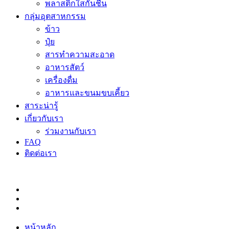
พลาสติกใสกันชื้น
กลุ่มอุตสาหกรรม
ข้าว
ปุ๋ย
สารทำความสะอาด
อาหารสัตว์
เครื่องดื่ม
อาหารและขนมขบเคี้ยว
สาระน่ารู้
เกี่ยวกับเรา
ร่วมงานกับเรา
FAQ
ติดต่อเรา
หน้าหลัก