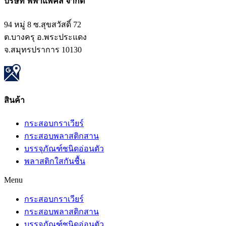
บริษัท ฟีฟ่าแพ็คส์ จำกัด​
94 หมู่ 8 ซ.สุขสวัสดิ์ 72
ต.บางครุ อ.พระประแดง
จ.สมุทรปราการ 10130
สินค้า​
กระสอบกราเวียร์
กระสอบพลาสติกสาน
บรรจุภัณฑ์ชนิดอ่อนตัว
พลาสติกใสกันชื้น
Menu
กระสอบกราเวียร์
กระสอบพลาสติกสาน
บรรจุภัณฑ์ชนิดอ่อนตัว