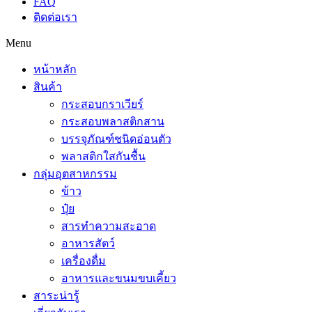
FAQ
ติดต่อเรา
Menu
หน้าหลัก
สินค้า
กระสอบกราเวียร์
กระสอบพลาสติกสาน
บรรจุภัณฑ์ชนิดอ่อนตัว
พลาสติกใสกันชื้น
กลุ่มอุตสาหกรรม
ข้าว
ปุ๋ย
สารทำความสะอาด
อาหารสัตว์
เครื่องดื่ม
อาหารและขนมขบเคี้ยว
สาระน่ารู้