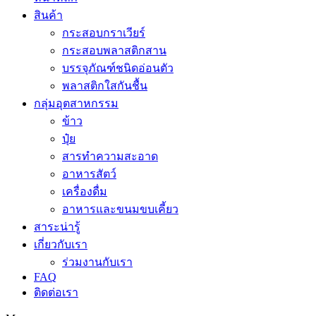
สินค้า
กระสอบกราเวียร์
กระสอบพลาสติกสาน
บรรจุภัณฑ์ชนิดอ่อนตัว
พลาสติกใสกันชื้น
กลุ่มอุตสาหกรรม
ข้าว
ปุ๋ย
สารทำความสะอาด
อาหารสัตว์
เครื่องดื่ม
อาหารและขนมขบเคี้ยว
สาระน่ารู้
เกี่ยวกับเรา
ร่วมงานกับเรา
FAQ
ติดต่อเรา