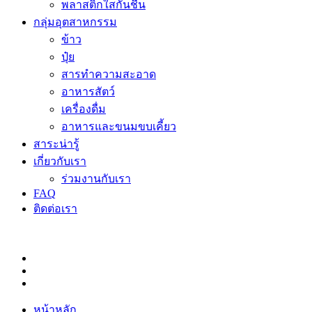
พลาสติกใสกันชื้น
กลุ่มอุตสาหกรรม
ข้าว
ปุ๋ย
สารทำความสะอาด
อาหารสัตว์
เครื่องดื่ม
อาหารและขนมขบเคี้ยว
สาระน่ารู้
เกี่ยวกับเรา
ร่วมงานกับเรา
FAQ
ติดต่อเรา
หน้าหลัก