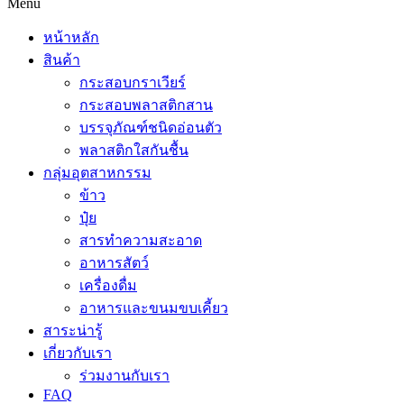
Menu
หน้าหลัก
สินค้า
กระสอบกราเวียร์
กระสอบพลาสติกสาน
บรรจุภัณฑ์ชนิดอ่อนตัว
พลาสติกใสกันชื้น
กลุ่มอุตสาหกรรม
ข้าว
ปุ๋ย
สารทำความสะอาด
อาหารสัตว์
เครื่องดื่ม
อาหารและขนมขบเคี้ยว
สาระน่ารู้
เกี่ยวกับเรา
ร่วมงานกับเรา
FAQ