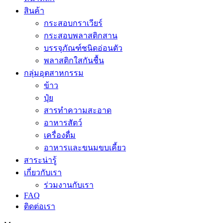
สินค้า
กระสอบกราเวียร์
กระสอบพลาสติกสาน
บรรจุภัณฑ์ชนิดอ่อนตัว
พลาสติกใสกันชื้น
กลุ่มอุตสาหกรรม
ข้าว
ปุ๋ย
สารทำความสะอาด
อาหารสัตว์
เครื่องดื่ม
อาหารและขนมขบเคี้ยว
สาระน่ารู้
เกี่ยวกับเรา
ร่วมงานกับเรา
FAQ
ติดต่อเรา