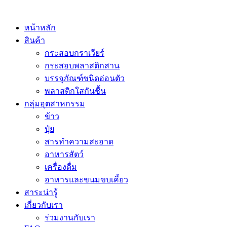
หน้าหลัก
สินค้า
กระสอบกราเวียร์
กระสอบพลาสติกสาน
บรรจุภัณฑ์ชนิดอ่อนตัว
พลาสติกใสกันชื้น
กลุ่มอุตสาหกรรม
ข้าว
ปุ๋ย
สารทำความสะอาด
อาหารสัตว์
เครื่องดื่ม
อาหารและขนมขบเคี้ยว
สาระน่ารู้
เกี่ยวกับเรา
ร่วมงานกับเรา