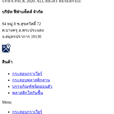
©FIFA PACK 2020. ALL RIGHT RESERVED.
บริษัท ฟีฟ่าแพ็คส์ จำกัด​
94 หมู่ 8 ซ.สุขสวัสดิ์ 72
ต.บางครุ อ.พระประแดง
จ.สมุทรปราการ 10130
สินค้า​
กระสอบกราเวียร์
กระสอบพลาสติกสาน
บรรจุภัณฑ์ชนิดอ่อนตัว
พลาสติกใสกันชื้น
Menu
กระสอบกราเวียร์