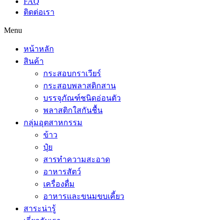
FAQ
ติดต่อเรา
Menu
หน้าหลัก
สินค้า
กระสอบกราเวียร์
กระสอบพลาสติกสาน
บรรจุภัณฑ์ชนิดอ่อนตัว
พลาสติกใสกันชื้น
กลุ่มอุตสาหกรรม
ข้าว
ปุ๋ย
สารทำความสะอาด
อาหารสัตว์
เครื่องดื่ม
อาหารและขนมขบเคี้ยว
สาระน่ารู้