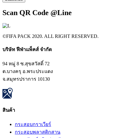
Scan QR Code @Line
©FIFA PACK 2020. ALL RIGHT RESERVED.
บริษัท ฟีฟ่าแพ็คส์ จำกัด​
94 หมู่ 8 ซ.สุขสวัสดิ์ 72
ต.บางครุ อ.พระประแดง
จ.สมุทรปราการ 10130
สินค้า​
กระสอบกราเวียร์
กระสอบพลาสติกสาน