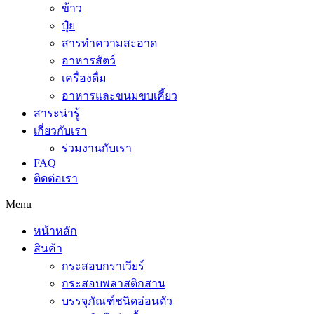
ข้าว
ปุ๋ย
สารทำความสะอาด
อาหารสัตว์
เครื่องดื่ม
อาหารและขนมขบเคี้ยว
สาระน่ารู้
เกี่ยวกับเรา
ร่วมงานกับเรา
FAQ
ติดต่อเรา
Menu
หน้าหลัก
สินค้า
กระสอบกราเวียร์
กระสอบพลาสติกสาน
บรรจุภัณฑ์ชนิดอ่อนตัว